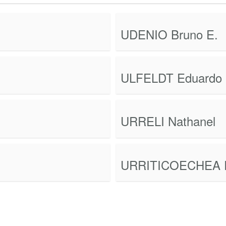
UDENIO Bruno E.
ULFELDT Eduardo
URRELI Nathanel
URRITICOECHEA R