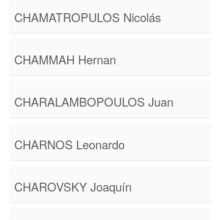
CHAMATROPULOS Nicolás
CHAMMAH Hernan
CHARALAMBOPOULOS Juan
CHARNOS Leonardo
CHAROVSKY Joaquín