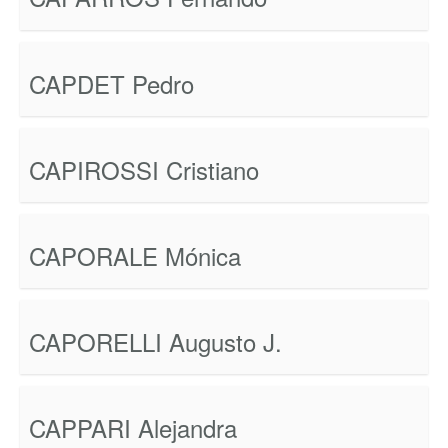
CAPDET Pedro
CAPIROSSI Cristiano
CAPORALE Mónica
CAPORELLI Augusto J.
CAPPARI Alejandra